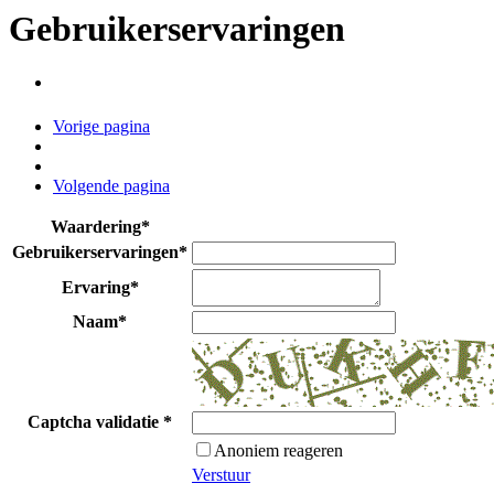
Gebruikerservaringen
Vorige pagina
Volgende pagina
Waardering
*
Gebruikerservaringen
*
Ervaring
*
Naam
*
Captcha validatie
*
Anoniem reageren
Verstuur