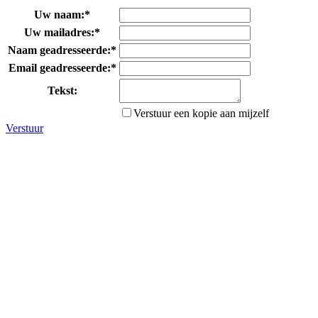
Uw naam:
*
Uw mailadres:
*
Naam geadresseerde:
*
Email geadresseerde:
*
Tekst:
Verstuur een kopie aan mijzelf
Verstuur