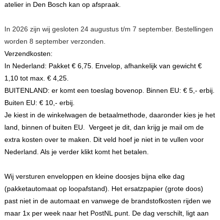
atelier in Den Bosch kan op afspraak.
In 2026 zijn wij gesloten 24 augustus t/m 7 september. Bestellingen
worden 8 september verzonden.
Verzendkosten:
In Nederland
: Pakket € 6,75. Envelop, afhankelijk van gewicht €
1,10 tot max. € 4,25.
BUITENLAND:
er komt een toeslag bovenop. Binnen EU: € 5,- erbij.
Buiten EU: € 10,- erbij.
Je kiest in de winkelwagen de betaalmethode, daaronder kies je het
land, binnen of buiten EU. Vergeet je dit, dan krijg je mail om de
extra kosten over te maken. Dit veld hoef je niet in te vullen voor
Nederland. Als je verder klikt komt het betalen.
Wij versturen enveloppen en kleine doosjes bijna elke dag
(pakketautomaat op loopafstand). Het ersatzpapier (grote doos)
past niet in de automaat en vanwege de brandstofkosten rijden we
maar 1x per week naar het PostNL punt. De dag verschilt, ligt aan