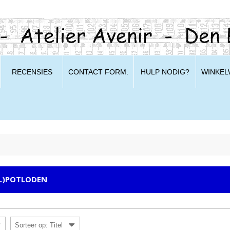
RECENSIES
CONTACT FORM.
HULP NODIG?
WINKE
L)POTLODEN
Sorteer op: Titel