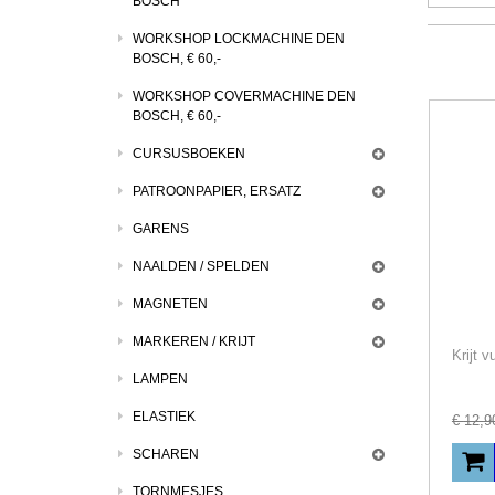
BOSCH
WORKSHOP LOCKMACHINE DEN
BOSCH, € 60,-
WORKSHOP COVERMACHINE DEN
BOSCH, € 60,-
CURSUSBOEKEN
PATROONPAPIER, ERSATZ
GARENS
NAALDEN / SPELDEN
MAGNETEN
MARKEREN / KRIJT
LAMPEN
ELASTIEK
€
12
,
9
SCHAREN
TORNMESJES