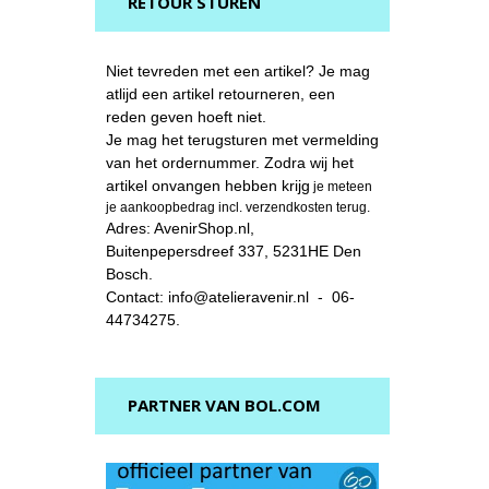
RETOUR STUREN
Niet tevreden met een artikel? Je mag
atlijd een artikel retourneren, een
reden geven hoeft niet.
Je mag het terugsturen met vermelding
van het ordernummer. Zodra wij het
artikel onvangen hebben krijg
je meteen
je aankoopbedrag incl. verzendkosten terug.
Adres: AvenirShop.nl,
Buitenpepersdreef 337, 5231HE Den
Bosch.
Contact: info@atelieravenir.nl - 06-
44734275.
PARTNER VAN BOL.COM