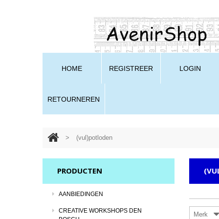
HOME
REGISTREER
LOGIN
RETOURNEREN
>
(vul)potloden
PRODUCTEN
(VU
AANBIEDINGEN
CREATIVE WORKSHOPS DEN
Merk