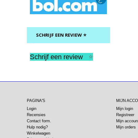
SCHRIJF EEN REVIEW ⭐
Schrijf een review
⭐
PAGINA'S
MIJN ACC
Login
Mijn login
Recensies
Registreer
Contact form.
Mijn accoun
Hulp nodig?
Mijn orders
Winkelwagen