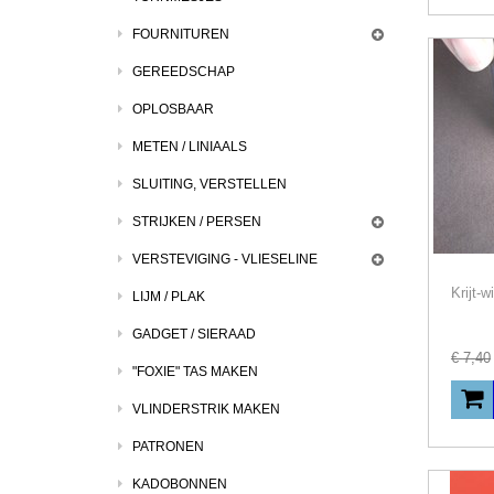
FOURNITUREN
GEREEDSCHAP
OPLOSBAAR
METEN / LINIAALS
SLUITING, VERSTELLEN
STRIJKEN / PERSEN
VERSTEVIGING - VLIESELINE
LIJM / PLAK
GADGET / SIERAAD
€
7
,
40
"FOXIE" TAS MAKEN
VLINDERSTRIK MAKEN
PATRONEN
KADOBONNEN