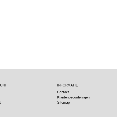
OUNT
INFORMATIE
Contact
Klantenbeoordelingen
t
Sitemap