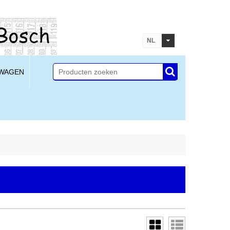
NL
LWAGEN