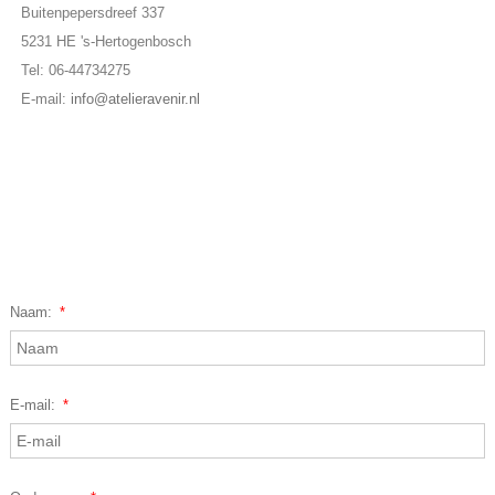
Buitenpepersdreef 337
5231 HE 's-Hertogenbosch
Tel: 06-44734275
E-mail:
info@atelieravenir.nl
Naam:
*
E-mail:
*