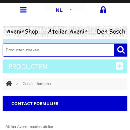
NL
PRODUCTEN
>
Contact formulier
CONTACT FORMULIER
Atelier Avenir, naailes-atelier