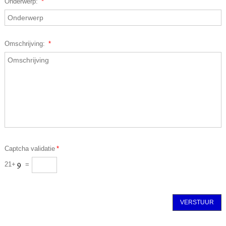
Onderwerp:
*
Omschrijving:
*
Captcha validatie
*
21+
=
VERSTUUR