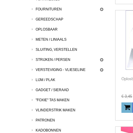
FOURNITUREN
GEREEDSCHAP
OPLOSBAAR
METEN / LINIAALS
SLUITING, VERSTELLEN
STRIJKEN / PERSEN
VERSTEVIGING - VLIESELINE
LIJM / PLAK
GADGET / SIERAAD
€
3
,
45
"FOXIE" TAS MAKEN
VLINDERSTRIK MAKEN
PATRONEN
KADOBONNEN