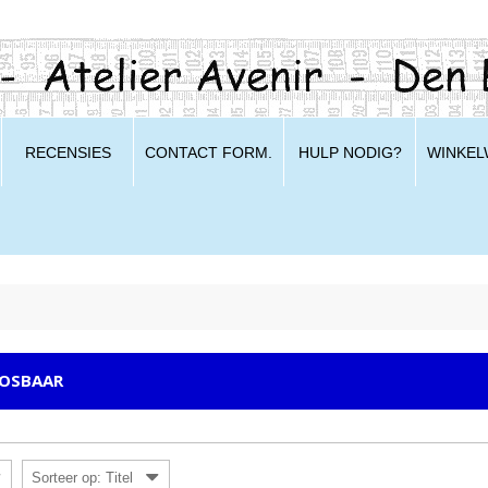
RECENSIES
CONTACT FORM.
HULP NODIG?
WINKE
OSBAAR
Sorteer op: Titel