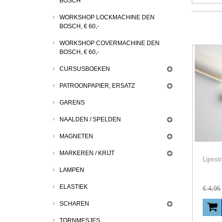
BOSCH
WORKSHOP LOCKMACHINE DEN
BOSCH, € 60,-
WORKSHOP COVERMACHINE DEN
BOSCH, € 60,-
CURSUSBOEKEN
PATROONPAPIER, ERSATZ
GARENS
NAALDEN / SPELDEN
MAGNETEN
MARKEREN / KRIJT
LAMPEN
ELASTIEK
€
4
,
95
SCHAREN
TORNMESJES