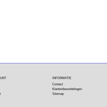
OUNT
INFORMATIE
Contact
Klantenbeoordelingen
t
Sitemap