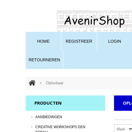
HOME
REGISTREER
LOGIN
RETOURNEREN
>
Oplosbaar
PRODUCTEN
OPL
AANBIEDINGEN
CREATIVE WORKSHOPS DEN
Merk