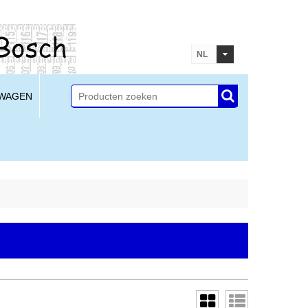
NL
LWAGEN