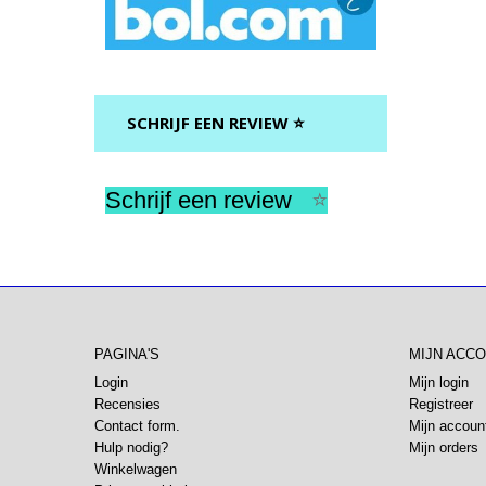
SCHRIJF EEN REVIEW ⭐
Schrijf een review
⭐
PAGINA'S
MIJN ACC
Login
Mijn login
Recensies
Registreer
Contact form.
Mijn accoun
Hulp nodig?
Mijn orders
Winkelwagen