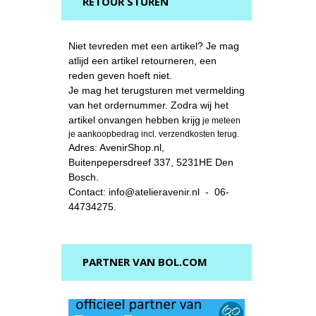
RETOUR STUREN
Niet tevreden met een artikel? Je mag
atlijd een artikel retourneren, een
reden geven hoeft niet.
Je mag het terugsturen met vermelding
van het ordernummer. Zodra wij het
artikel onvangen hebben krijg
je meteen
je aankoopbedrag incl. verzendkosten terug.
Adres: AvenirShop.nl,
Buitenpepersdreef 337, 5231HE Den
Bosch.
Contact: info@atelieravenir.nl - 06-
44734275.
PARTNER VAN BOL.COM