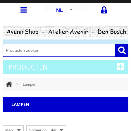
NL
PRODUCTEN
>
Lampen
LAMPEN
Merk
Sorteer op: Titel