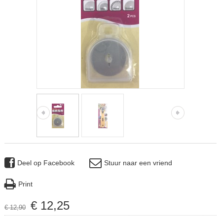
Deel op Facebook
Stuur naar een vriend
Print
€
12
,
25
€
12
,
90