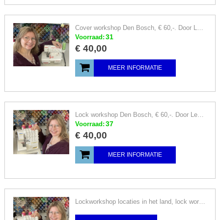
Cover workshop Den Bosch, € 60,-. Door Leonie Vos, coverworkshops
31
Voorraad:
€
40
,
00
MEER INFORMATIE
Lock workshop Den Bosch, € 60,-. Door Leonie Vos, lockworkshops
37
Voorraad:
€
40
,
00
MEER INFORMATIE
Lockworkshop locaties in het land, lock workshop