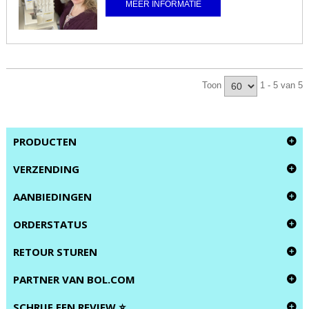
MEER INFORMATIE
Toon
1 - 5 van 5
PRODUCTEN
VERZENDING
AANBIEDINGEN
ORDERSTATUS
RETOUR STUREN
PARTNER VAN BOL.COM
SCHRIJF EEN REVIEW ⭐