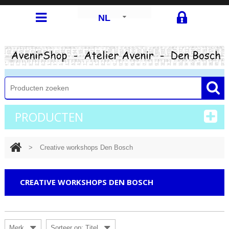
NL
PRODUCTEN
>
Creative workshops Den Bosch
CREATIVE WORKSHOPS DEN BOSCH
Merk
Sorteer op: Titel