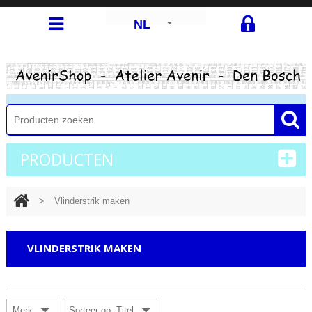
NL
PRODUCTEN
>
Vlinderstrik maken
VLINDERSTRIK MAKEN
Merk
Sorteer op: Titel