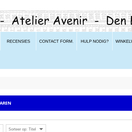
RECENSIES
CONTACT FORM.
HULP NODIG?
WINKE
AREN
Sorteer op: Titel