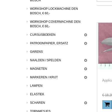
BOSCH
WORKSHOP LOCKMACHINE DEN
BOSCH, € 60,-
WORKSHOP COVERMACHINE DEN
BOSCH, € 60,-
CURSUSBOEKEN
PATROONPAPIER, ERSATZ
GARENS
NAALDEN / SPELDEN
MAGNETEN
MARKEREN / KRIJT
LAMPEN
ELASTIEK
€
18
,
2
SCHAREN
TORNMESJES