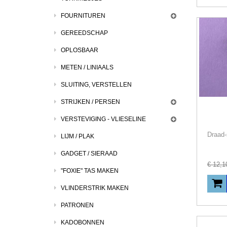
FOURNITUREN
GEREEDSCHAP
OPLOSBAAR
METEN / LINIAALS
SLUITING, VERSTELLEN
STRIJKEN / PERSEN
VERSTEVIGING - VLIESELINE
LIJM / PLAK
GADGET / SIERAAD
€
12
,
1
"FOXIE" TAS MAKEN
VLINDERSTRIK MAKEN
PATRONEN
KADOBONNEN