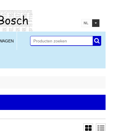
NL
LWAGEN