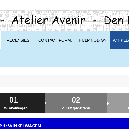
RECENSIES
CONTACT FORM.
HULP NODIG?
WINKE
01
02
1. Winkelwagen
2. Uw gegevens
3
P 1: WINKELWAGEN