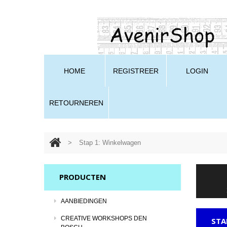
HOME
REGISTREER
LOGIN
RETOURNEREN
>
Stap 1: Winkelwagen
PRODUCTEN
AANBIEDINGEN
CREATIVE WORKSHOPS DEN
STA