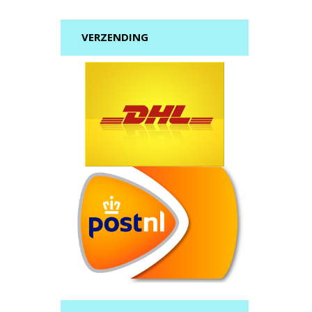
VERZENDING