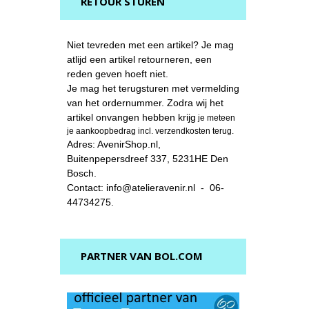
RETOUR STUREN
Niet tevreden met een artikel? Je mag
atlijd een artikel retourneren, een
reden geven hoeft niet.
Je mag het terugsturen met vermelding
van het ordernummer. Zodra wij het
artikel onvangen hebben krijg
je meteen
je aankoopbedrag incl. verzendkosten terug.
Adres: AvenirShop.nl,
Buitenpepersdreef 337, 5231HE Den
Bosch.
Contact: info@atelieravenir.nl - 06-
44734275.
PARTNER VAN BOL.COM