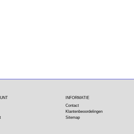
OUNT
INFORMATIE
Contact
Klantenbeoordelingen
t
Sitemap