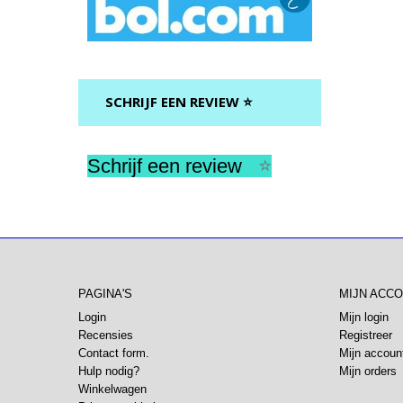
SCHRIJF EEN REVIEW ⭐
Schrijf een review
⭐
PAGINA'S
MIJN ACC
Login
Mijn login
Recensies
Registreer
Contact form.
Mijn accoun
Hulp nodig?
Mijn orders
Winkelwagen