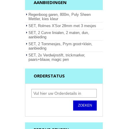
AANBIEDINGEN
Regenboog garen, 800m, Poly Sheen
Mettler, kies kleur
SET, Rolmes X'Sor 28mm met 3 mesjes
SET, 2 Curve linialen, 2 maten, dun,
aanbieding
SET, 2 Tornmesjes, Prym groot+klein,
aanbieding
SET, 2x Verdwijnstift, trickmarker,
paars+blauw, magic pen
ORDERSTATUS
ZOEKEN