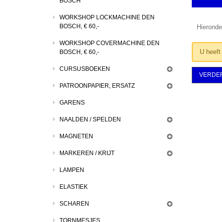
BOSCH
WORKSHOP LOCKMACHINE DEN
BOSCH, € 60,-
Hieronde
WORKSHOP COVERMACHINE DEN
U heeft
BOSCH, € 60,-
CURSUSBOEKEN
VERDE
PATROONPAPIER, ERSATZ
GARENS
NAALDEN / SPELDEN
MAGNETEN
MARKEREN / KRIJT
LAMPEN
ELASTIEK
SCHAREN
TORNMESJES