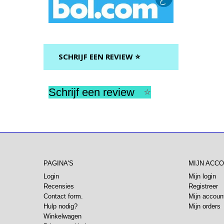
SCHRIJF EEN REVIEW ⭐
Schrijf een review
⭐
PAGINA'S
MIJN ACC
Login
Mijn login
Recensies
Registreer
Contact form.
Mijn accoun
Hulp nodig?
Mijn orders
Winkelwagen