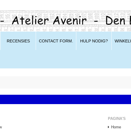
RECENSIES
CONTACT FORM.
HULP NODIG?
WINKE
PAGINA'S
w
Home