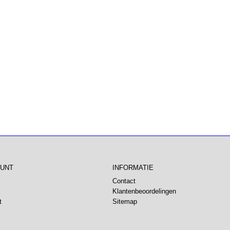
OUNT
INFORMATIE
Contact
Klantenbeoordelingen
t
Sitemap