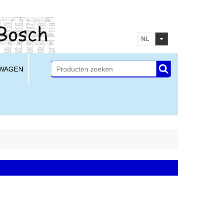
NL
LWAGEN