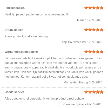
Patroonpapier.
Heel fijn patroonpapier en correcte verzending!!!
Marian
12-11-2025
Ersatz papier
Prima product, snelle verzending
Anja Bouwmeester
12-11-2025
Workshop Lockmachine
Het was een hele leuke workshop! Ik heb ook ontzettend veel geleerd. Een
aantal onderwerpen waren echt een eyeopener voor me. Al heb ik geen
enorm geavanceerd apparaat, ik denk dat ik er voorlopig prima mee uit de
voeten kan. Ook heel fijn dat ik in het werkboek na kan kijken wat ik gedaan
heb en hoe. Kortom, wat mij betreft was het een geslaagde dag.
Marise den Hartog
6-11-2025
Goede service
Alles goed en snel geregeld. Ik kon het product direct ophalen.
Caroline Spijkers
28-10-2025