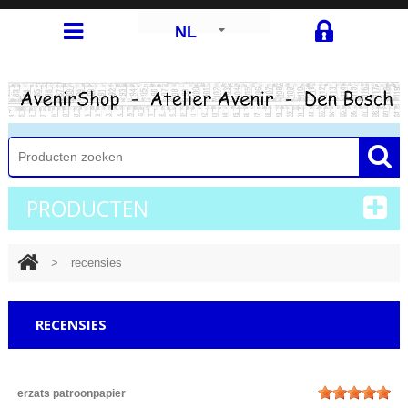
NL
PRODUCTEN
>
recensies
RECENSIES
erzats patroonpapier