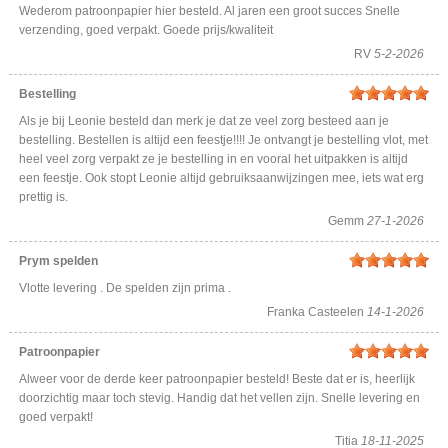
Wederom patroonpapier hier besteld. Al jaren een groot succes Snelle
verzending, goed verpakt. Goede prijs/kwaliteit
RV
5-2-2026
Bestelling
Als je bij Leonie besteld dan merk je dat ze veel zorg besteed aan je
bestelling. Bestellen is altijd een feestje!!!! Je ontvangt je bestelling vlot, met
heel veel zorg verpakt ze je bestelling in en vooral het uitpakken is altijd
een feestje. Ook stopt Leonie altijd gebruiksaanwijzingen mee, iets wat erg
prettig is.
Gemm
27-1-2026
Prym spelden
Vlotte levering . De spelden zijn prima .
Franka Casteelen
14-1-2026
Patroonpapier
Alweer voor de derde keer patroonpapier besteld! Beste dat er is, heerlijk
doorzichtig maar toch stevig. Handig dat het vellen zijn. Snelle levering en
goed verpakt!
Titia
18-11-2025