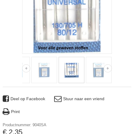
Deel op Facebook
Stuur naar een vriend
Print
Productnummer: 9040SA
€
2
,
35