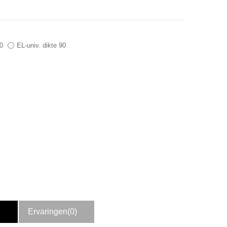
80
EL-univ. dikte 90
.
Ervaringen(0)