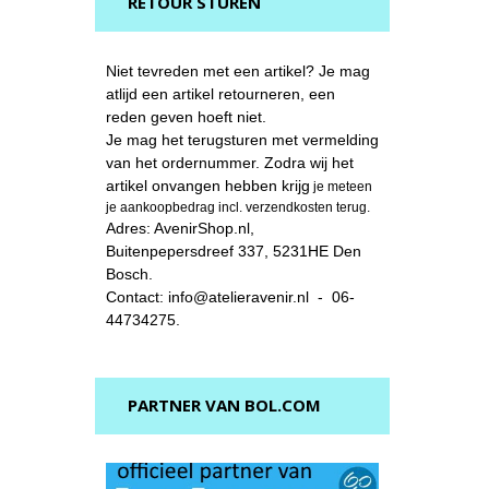
RETOUR STUREN
Niet tevreden met een artikel? Je mag
atlijd een artikel retourneren, een
reden geven hoeft niet.
Je mag het terugsturen met vermelding
van het ordernummer. Zodra wij het
artikel onvangen hebben krijg
je meteen
je aankoopbedrag incl. verzendkosten terug.
Adres: AvenirShop.nl,
Buitenpepersdreef 337, 5231HE Den
Bosch.
Contact: info@atelieravenir.nl - 06-
44734275.
PARTNER VAN BOL.COM