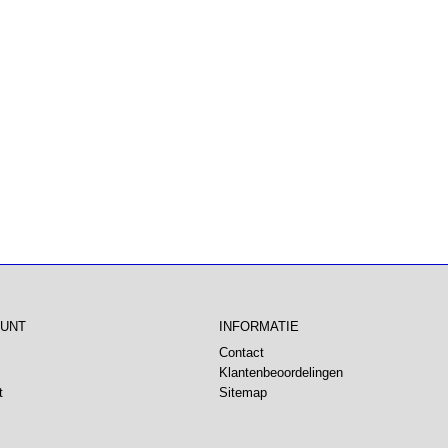
OUNT
INFORMATIE
Contact
Klantenbeoordelingen
t
Sitemap