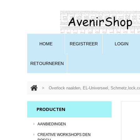
HOME
REGISTREER
LOGIN
RETOURNEREN
>
Overlock naalden, EL-Universeel, Schmetz,lock,c
PRODUCTEN
AANBIEDINGEN
CREATIVE WORKSHOPS DEN