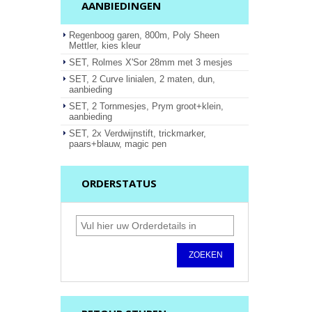
AANBIEDINGEN
Regenboog garen, 800m, Poly Sheen
Mettler, kies kleur
SET, Rolmes X'Sor 28mm met 3 mesjes
SET, 2 Curve linialen, 2 maten, dun,
aanbieding
SET, 2 Tornmesjes, Prym groot+klein,
aanbieding
SET, 2x Verdwijnstift, trickmarker,
paars+blauw, magic pen
ORDERSTATUS
ZOEKEN