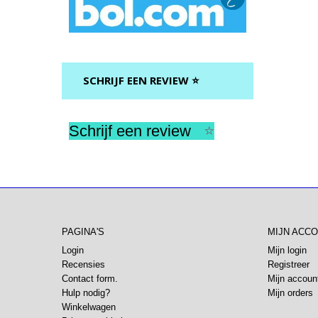
SCHRIJF EEN REVIEW ⭐
Schrijf een review
⭐
PAGINA'S
MIJN ACC
Login
Mijn login
Recensies
Registreer
Contact form.
Mijn accoun
Hulp nodig?
Mijn orders
Winkelwagen