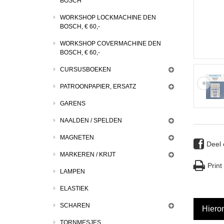
BOSCH
WORKSHOP LOCKMACHINE DEN
BOSCH, € 60,-
WORKSHOP COVERMACHINE DEN
BOSCH, € 60,-
CURSUSBOEKEN
PATROONPAPIER, ERSATZ
GARENS
NAALDEN / SPELDEN
MAGNETEN
Deel
MARKEREN / KRIJT
Print
LAMPEN
ELASTIEK
SCHAREN
Hieron
TORNMESJES