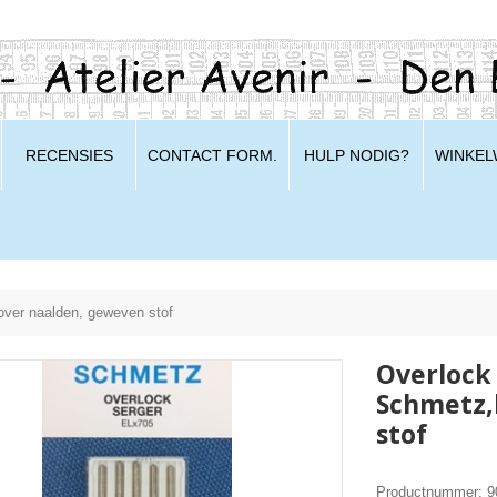
RECENSIES
CONTACT FORM.
HULP NODIG?
WINKE
over naalden, geweven stof
Overlock 
Schmetz,
stof
Productnummer: 