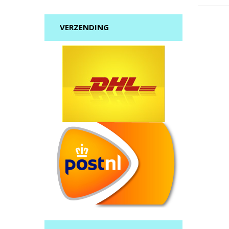
VERZENDING