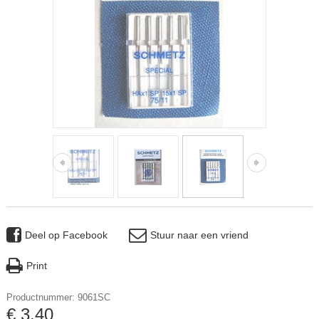
Deel op Facebook
Stuur naar een vriend
Print
Productnummer: 9061SC
€
3
,
40