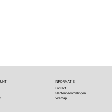
OUNT
INFORMATIE
Contact
Klantenbeoordelingen
t
Sitemap