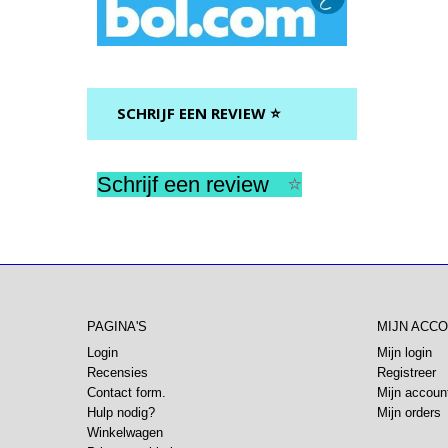
SCHRIJF EEN REVIEW ⭐
Schrijf een review
⭐
PAGINA'S
MIJN ACC
Login
Mijn login
Recensies
Registreer
Contact form.
Mijn accoun
Hulp nodig?
Mijn orders
Winkelwagen