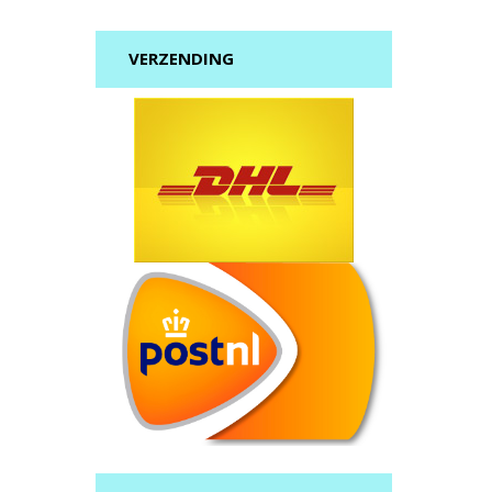
VERZENDING