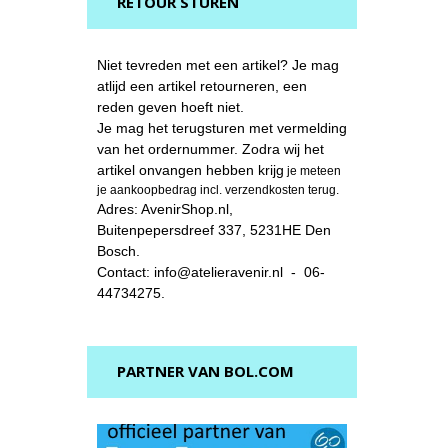
RETOUR STUREN
Niet tevreden met een artikel? Je mag
atlijd een artikel retourneren, een
reden geven hoeft niet.
Je mag het terugsturen met vermelding
van het ordernummer. Zodra wij het
artikel onvangen hebben krijg
je meteen
je aankoopbedrag incl. verzendkosten terug.
Adres: AvenirShop.nl,
Buitenpepersdreef 337, 5231HE Den
Bosch.
Contact: info@atelieravenir.nl - 06-
44734275.
PARTNER VAN BOL.COM