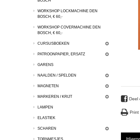
BOSCH
WORKSHOP LOCKMACHINE DEN
BOSCH, € 60,-
WORKSHOP COVERMACHINE DEN
BOSCH, € 60,-
CURSUSBOEKEN
PATROONPAPIER, ERSATZ
GARENS
NAALDEN / SPELDEN
MAGNETEN
MARKEREN / KRIJT
Deel
LAMPEN
Print
ELASTIEK
SCHAREN
Hieron
TORNMESJES