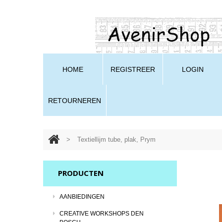
HOME
REGISTREER
LOGIN
RETOURNEREN
>
Textiellijm tube, plak, Prym
PRODUCTEN
AANBIEDINGEN
CREATIVE WORKSHOPS DEN